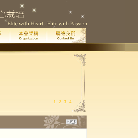
1
2
3
4