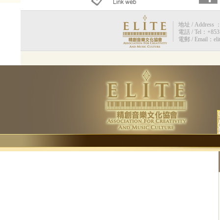
地址 / Address 
電話 / Tel：+853 
電郵 / Email：eli