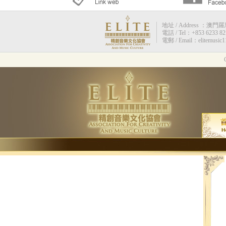
地址 / Address ：澳門羅馬街
電話 / Tel：+853 6233 82
電郵 / Email：elitemusic