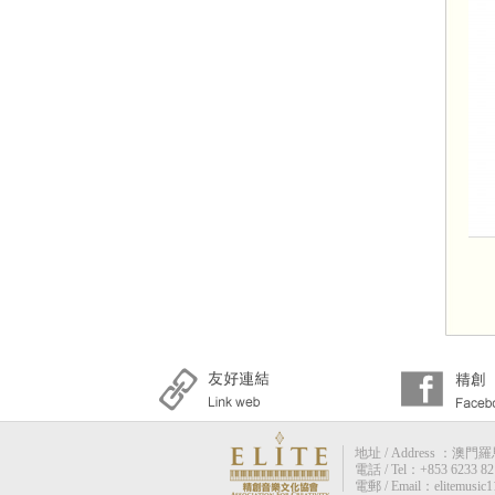
地址 / Address ：澳門羅馬街
電話 / Tel：+853 6233 82
電郵 / Email：elitemusic