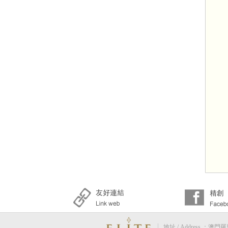
地址 / Address ：澳門羅馬街