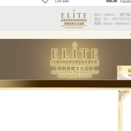
地址 / Address ：澳門羅馬街
電話 / Tel：+853 6233 82
電郵 / Email：elitemusic