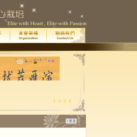
1
2
3
4