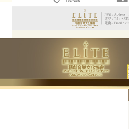
地址 / Address 
電話 / Tel：+853 
電郵 / Email：eli