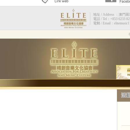
地址 / Address ：澳門羅馬街
電話 / Tel：+853 6233 82
電郵 / Email：elitemusic