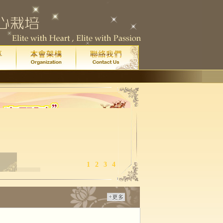
1
2
3
4