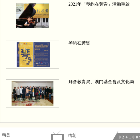
2021年「琴約在黃昏」活動重啟
琴約在黃昏
拜會教青局、澳門基金會及文化局
We wish a Merry Christmas 四手聯
024100