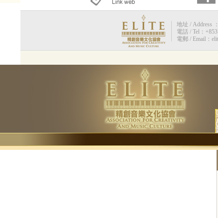
地址 / Address 
電話 / Tel：+853 
電郵 / Email：eli