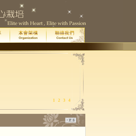
1
2
3
4