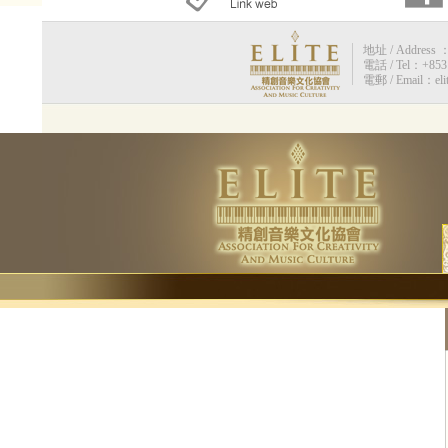
地址 / Address 
電話 / Tel：+853 
電郵 / Email：eli