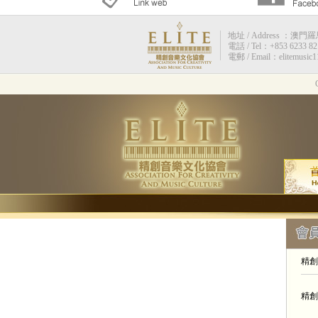
地址 / Address ：澳門羅馬街
電話 / Tel：+853 6233 82
電郵 / Email：elitemusic
精創
精創