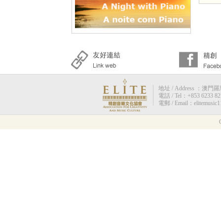
地址 / Address ：澳門羅馬街
電話 / Tel：+853 6233 82
電郵 / Email：elitemusic